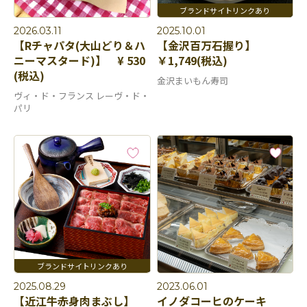
2026.03.11
2025.10.01
【Rチャパタ(大山どり＆ハ
【金沢百万石握り】
ニーマスタード)】 ¥ 530
￥1,749(税込)
(税込)
金沢まいもん寿司
ヴィ・ド・フランス レーヴ・ド・
パリ
2025.08.29
2023.06.01
【近江牛赤身肉まぶし】
イノダコーヒのケーキ