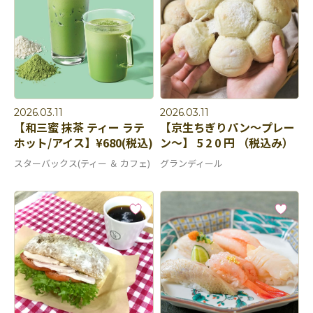
2026.03.11
2026.03.11
【和三蜜 抹茶 ティー ラテ
【京生ちぎりパン～プレー
ホット/アイス】¥680(税込)
ン～】 5 2 0 円 （税込み）
スターバックス(ティー ＆ カフェ)
グランディール