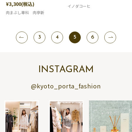
¥3,300(税込)
イノダコーヒ
肉まぶし専科 肉亭新
3
4
5
6
INSTAGRAM
@kyoto_porta_fashion