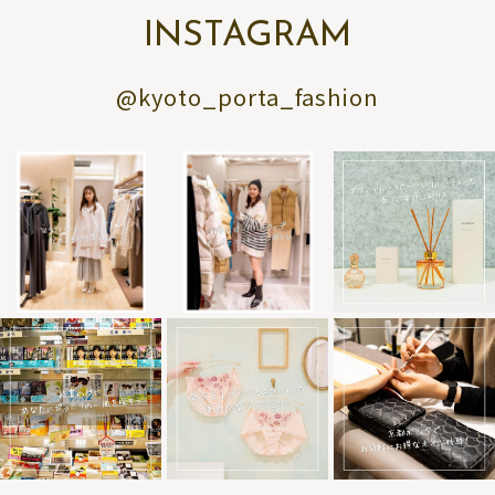
INSTAGRAM
@kyoto_porta_fashion