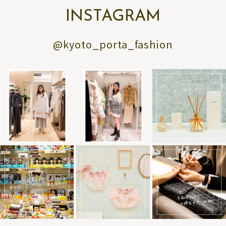
INSTAGRAM
@kyoto_porta_fashion