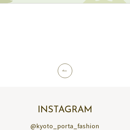
INSTAGRAM
@kyoto_porta_fashion