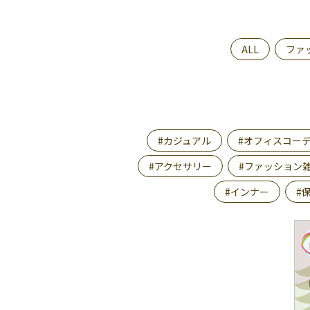
ALL
ファ
#カジュアル
#オフィスコー
#アクセサリー
#ファッション
#インナー
#