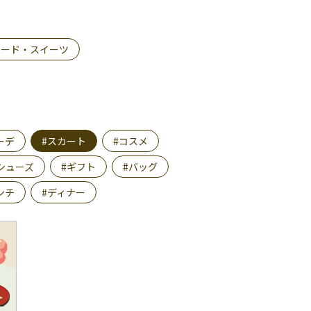
フード・スイーツ
ーデ
#スカート
#コスメ
シューズ
#ギフト
#バッグ
ンチ
#ディナー