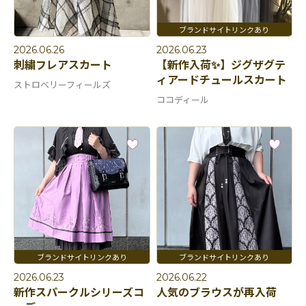
2026.06.26
2026.06.23
刺繍フレアスカート
【新作入荷✨】ジグザグテ
ィアードチュールスカート
ストロベリーフィールズ
ココディール
2026.06.23
2026.06.22
新作スパークルシリーズコ
人気のブラウスが再入荷