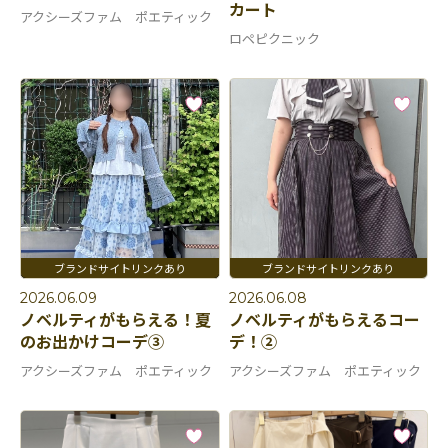
カート
アクシーズファム ポエティック
ロペピクニック
2026.06.09
2026.06.08
ノベルティがもらえる！夏
ノベルティがもらえるコー
のお出かけコーデ③
デ！②
アクシーズファム ポエティック
アクシーズファム ポエティック