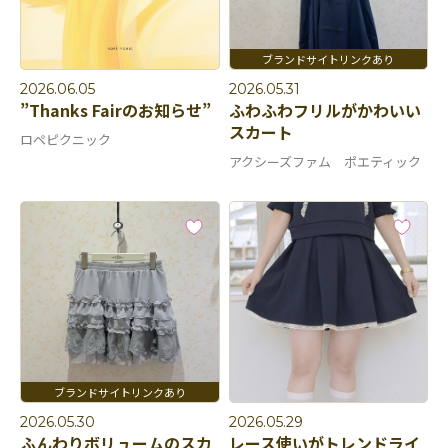
2026.06.05
2026.05.31
”Thanks Fairのお知らせ”
ふわふわフリルがかわいい
スカート
ロペピクニック
アクシーズファム ポエティック
2026.05.30
2026.05.29
ふんわりボリュームのスカ
レース使いがトレンドライ