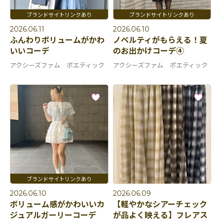
2026.06.11
2026.06.10
ふんわりボリュームがかわ
ノベルティがもらえる！夏
いいコーデ
のお出かけコーデ④
アクシーズファム ポエティック
アクシーズファム ポエティック
2026.06.10
2026.06.09
ボリューム感がかわいいカ
【軽やかなシアーチェック
ジュアルガーリーコーデ
が品よく映える】フレアス