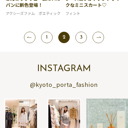
パンに新色登場！
クなミニスカート♡
アクシーズファム ポエティック
フィント
1
2
3
INSTAGRAM
@kyoto_porta_fashion