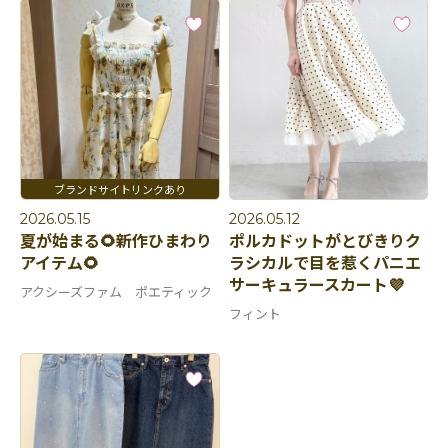
2026.05.15
2026.05.12
夏が始まる🌻新作ひまわり
ポルカドットがとびきりク
アイテム🌻
ラシカルで目を惹くパニエ
サーキュラースカート💜
アクシーズファム ポエティック
フィント