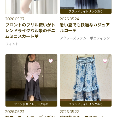
2026.05.27
2026.05.24
フロントのフリル使いがト
暑い夏でも快適なカジュア
レンドライクな印象のデニ
ルコーデ
ムミニスカート💙
アクシーズファム ポエティック
フィント
2026.05.23
2026.05.22