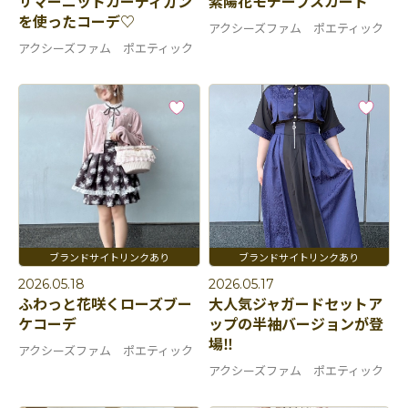
サマーニットカーディガン
紫陽花モチーフスカート
を使ったコーデ♡
アクシーズファム ポエティック
アクシーズファム ポエティック
2026.05.18
2026.05.17
ふわっと花咲くローズブー
大人気ジャガードセットア
ケコーデ
ップの半袖バージョンが登
場‼
アクシーズファム ポエティック
アクシーズファム ポエティック