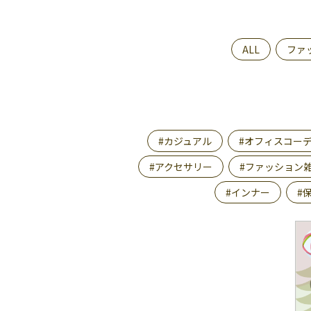
ALL
ファ
#カジュアル
#オフィスコー
#アクセサリー
#ファッション
#インナー
#