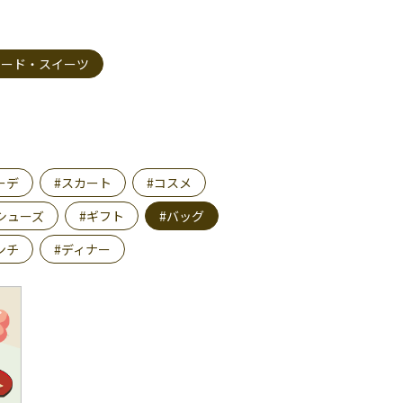
フード・スイーツ
ーデ
#スカート
#コスメ
シューズ
#ギフト
#バッグ
ンチ
#ディナー