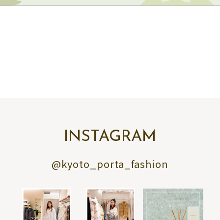
INSTAGRAM
@kyoto_porta_fashion