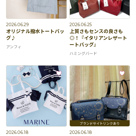
2026.06.29
2026.06.25
オリジナル撥水トートバッ
上質さもセンスの良さも
グ♪
◎！『イタリアンレザート
ートバッグ』
アンフィ
ハミングバード
2026.06.18
2026.06.18