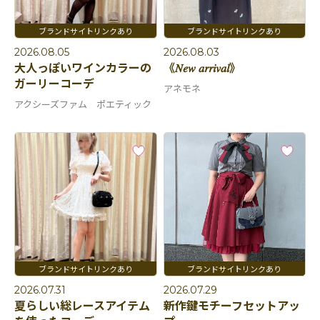
2026.08.05
2026.08.03
大人っぽいワインカラーの
《𝑁𝑒𝑤 𝑎𝑟𝑟𝑖𝑣𝑎𝑙》
ガーリーコーデ
アネモネ
アクシーズファム ポエティック
2026.07.31
2026.07.29
夏らしい総レースアイテム
新作鍵モチーフセットアッ