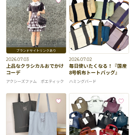
2026.07.03
2026.07.02
上品なクラシカルおでかけ
毎日使いたくなる！『国産
コーデ
8号帆布トートバッグ』
アクシーズファム ポエティック
ハミングバード