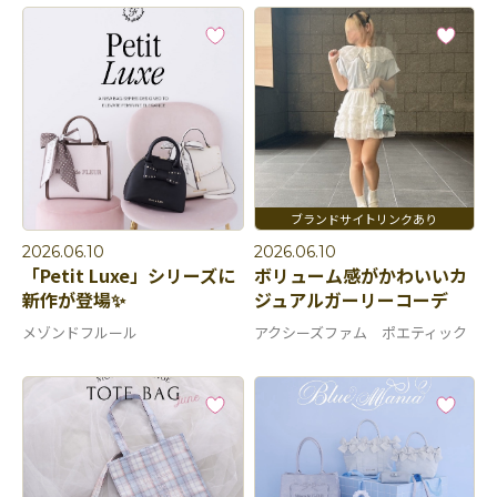
2026.06.10
2026.06.10
「Petit Luxe」シリーズに
ボリューム感がかわいいカ
新作が登場✨
ジュアルガーリーコーデ
メゾンドフルール
アクシーズファム ポエティック