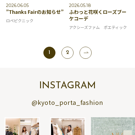
2026.06.05
2026.05.18
”Thanks Fairのお知らせ”
ふわっと花咲くローズブー
ケコーデ
ロペピクニック
アクシーズファム ポエティック
1
2
INSTAGRAM
@kyoto_porta_fashion