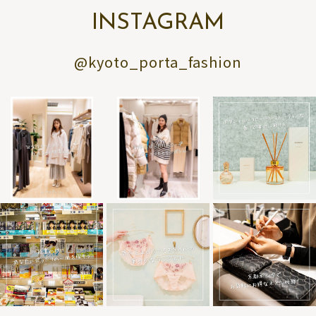
INSTAGRAM
@kyoto_porta_fashion