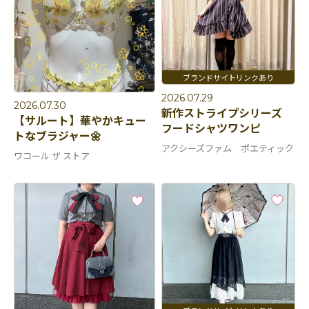
2026.07.29
2026.07.30
新作ストライプシリーズ
【サルート】華やかキュー
フードシャツワンピ
トなブラジャー🌼
アクシーズファム ポエティック
ワコール ザ ストア