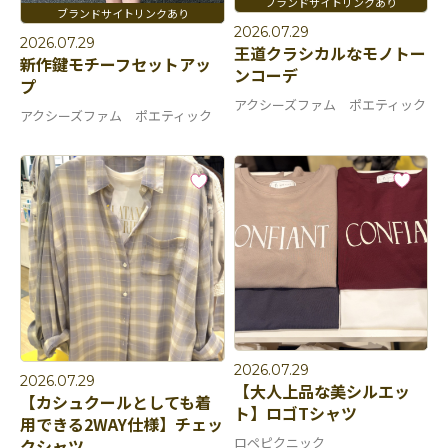
2026.07.29
2026.07.29
王道クラシカルなモノトー
新作鍵モチーフセットアッ
ンコーデ
プ
アクシーズファム ポエティック
アクシーズファム ポエティック
2026.07.29
2026.07.29
【大人上品な美シルエッ
【カシュクールとしても着
ト】ロゴTシャツ
用できる2WAY仕様】チェッ
ロペピクニック
クシャツ