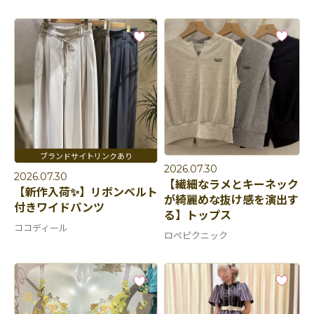
2026.07.30
2026.07.30
【繊細なラメとキーネック
【新作入荷✨】リボンベルト
が綺麗めな抜け感を演出す
付きワイドパンツ
る】トップス
ココディール
ロペピクニック