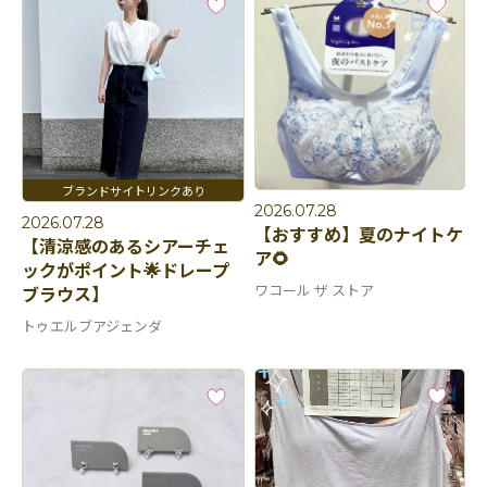
2026.07.28
2026.07.28
【おすすめ】夏のナイトケ
【清涼感のあるシアーチェ
ア🌻
ックがポイント🌟ドレープ
ワコール ザ ストア
ブラウス】
トゥエルブアジェンダ