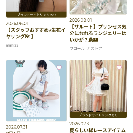
2026.08.01
2026.08.01
【サルート】プリンセス気
【スタッフおすすめ⭐︎生花イ
分になれるランジェリーは
ヤリング🌺 】
いかが？👸🏰
mimi33
ワコール ザ ストア
2026.07.31
2026.07.31
夏らしい総レースアイテム