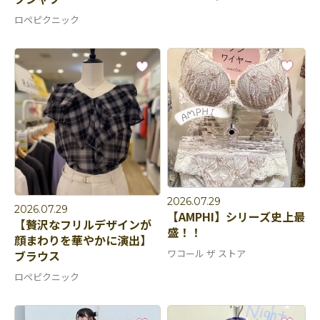
ロペピクニック
2026.07.29
2026.07.29
【AMPHI】シリーズ史上最
【贅沢なフリルデザインが
盛！！
顔まわりを華やかに演出】
ワコール ザ ストア
ブラウス
ロペピクニック