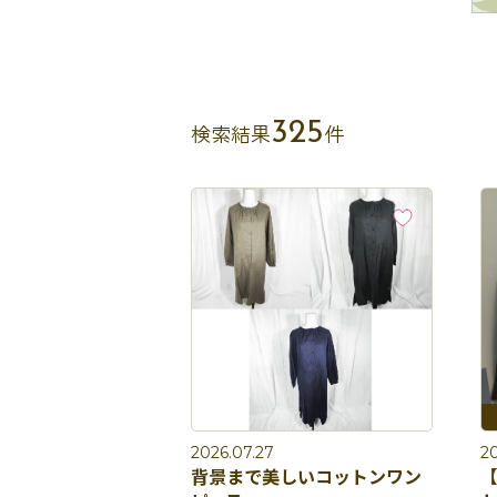
325
検索結果
件
2026.07.27
20
背景まで美しいコットンワン