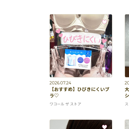
2026.07.24
20
【おすすめ】ひびきにくいブ
ラ♡
ワコール ザ ストア
ス