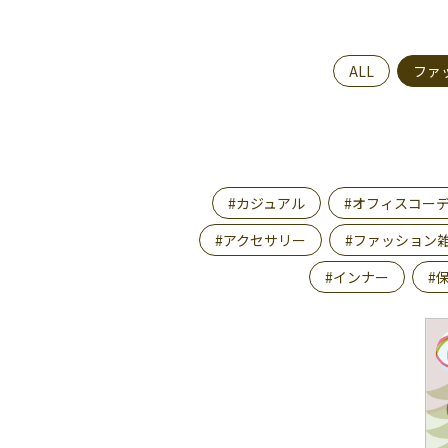
ALL
ファ
#カジュアル
#オフィスコー
#アクセサリー
#ファッション
#インナー
#