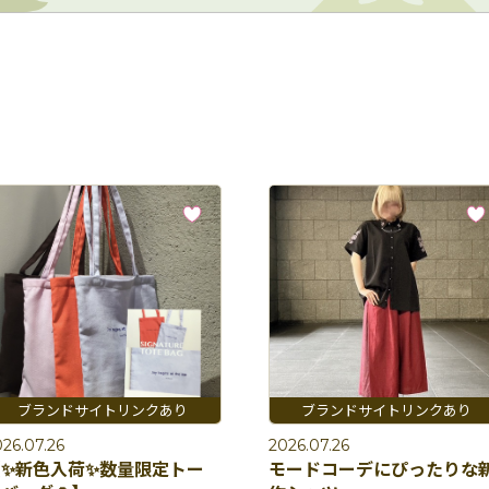
26.07.26
2026.07.26
【✨新色入荷✨数量限定トー
モードコーデにぴったりな