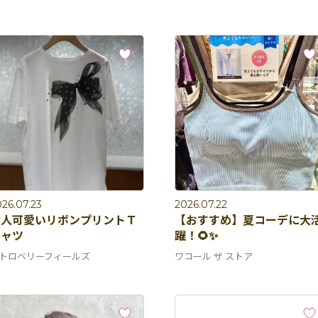
26.07.23
2026.07.22
大人可愛いリボンプリントＴ
【おすすめ】夏コーデに大
シャツ
躍！🌻✨
トロベリーフィールズ
ワコール ザ ストア