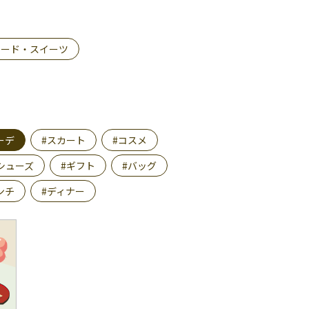
フード・スイーツ
ーデ
#スカート
#コスメ
シューズ
#ギフト
#バッグ
ンチ
#ディナー