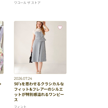
ワコール ザ ストア
2026.07.24
ゃ
50’sを思わせるクラシカルな
フィット&フレアーのシルエ
ットが特別感溢れるワンピー
ス
フィント