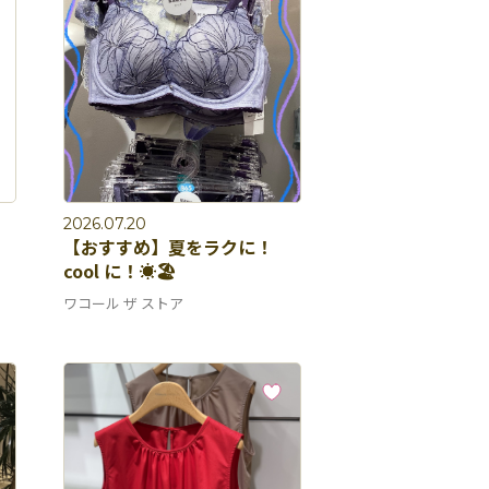
2026.07.20
【おすすめ】夏をラクに！
cool に！☀️🏖️
ワコール ザ ストア