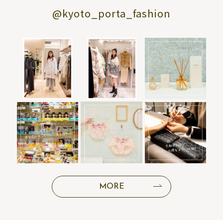
@kyoto_porta_fashion
MORE