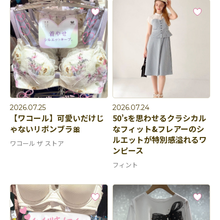
2026.07.25
2026.07.24
【ワコール】可愛いだけじ
50’sを思わせるクラシカル
ゃないリボンブラ🎀
なフィット&フレアーのシ
ルエットが特別感溢れるワ
ワコール ザ ストア
ンピース
フィント