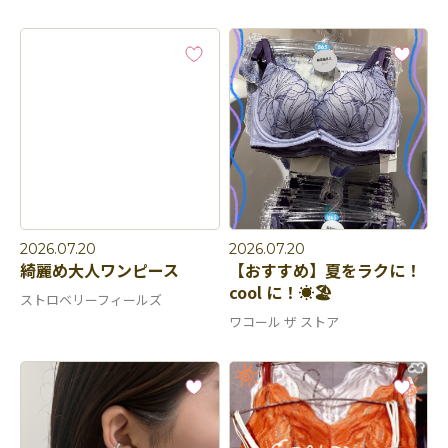
2026.07.20
2026.07.20
綺麗め大人ワンピース
【おすすめ】夏をラクに！
cool に！☀️🏖️
ストロベリーフィールズ
ワコール ザ ストア