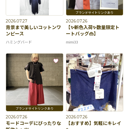
2026.07.27
2026.07.26
背景まで美しいコットンワ
【✨新色入荷✨数量限定ト
ンピース
ートバッグ👜】
ハミングバード
mimi33
2026.07.26
2026.07.26
モードコーデにぴったりな
【おすすめ】気軽にキレイ