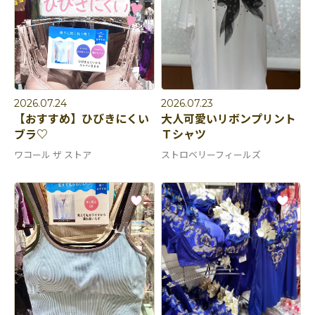
2026.07.24
2026.07.23
【おすすめ】ひびきにくい
大人可愛いリボンプリント
ブラ♡
Ｔシャツ
ワコール ザ ストア
ストロベリーフィールズ