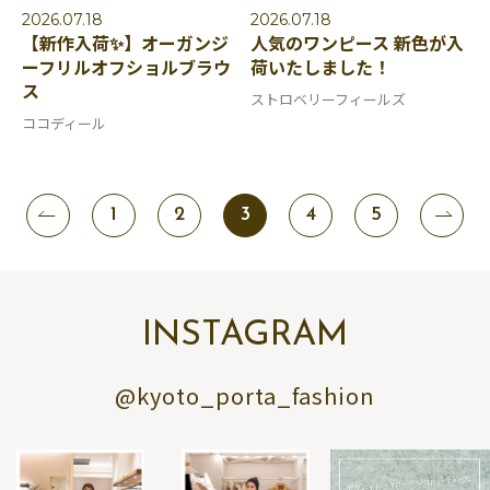
2026.07.18
2026.07.18
【新作入荷✨】オーガンジ
人気のワンピース 新色が入
ーフリルオフショルブラウ
荷いたしました！
ス
ストロベリーフィールズ
ココディール
1
2
3
4
5
INSTAGRAM
@kyoto_porta_fashion