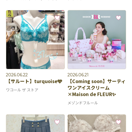
2026.06.22
2026.06.21
【サルート】turquoise🩵
【Coming soon】サーティ
ワンアイスクリーム
ワコール ザ ストア
×Maison de FLEUR✨
メゾンドフルール