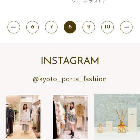
ワコール ザ ストア
6
7
8
9
10
INSTAGRAM
@kyoto_porta_fashion