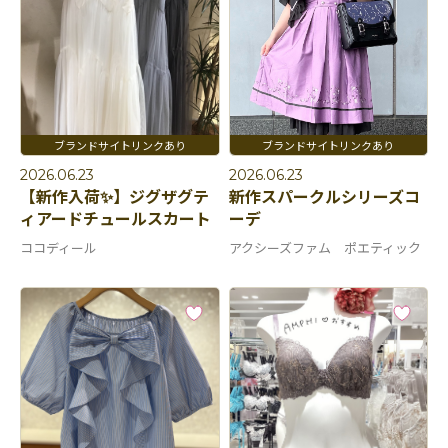
2026.06.23
2026.06.23
【新作入荷✨】ジグザグテ
新作スパークルシリーズコ
ィアードチュールスカート
ーデ
ココディール
アクシーズファム ポエティック