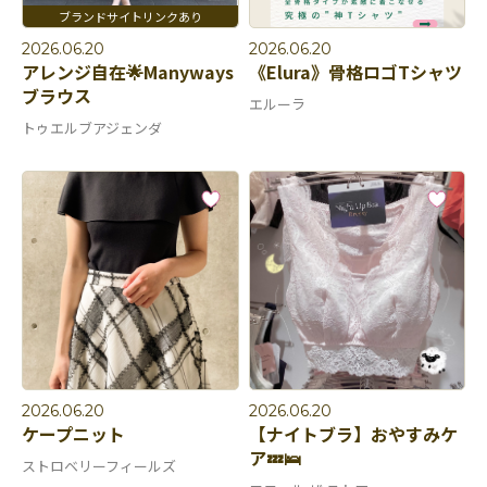
2026.06.20
2026.06.20
アレンジ自在🌟Manyways
《Elura》骨格ロゴTシャツ
ブラウス
エルーラ
トゥエルブアジェンダ
2026.06.20
2026.06.20
ケープニット
【ナイトブラ】おやすみケ
ア💤🛌
ストロベリーフィールズ