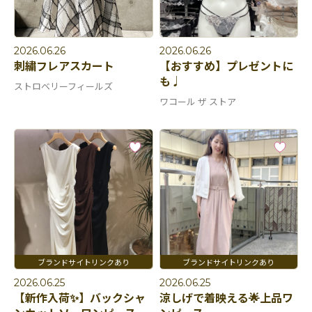
2026.06.26
2026.06.26
刺繍フレアスカート
【おすすめ】プレゼントに
も♩
ストロベリーフィールズ
ワコール ザ ストア
2026.06.25
2026.06.25
【新作入荷✨】バックシャ
涼しげで着映える🌟上品ワ