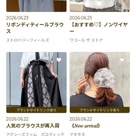
2026.06.23
2026.06.23
リボンディティールブラウ
【おすすめ♡】ノンワイヤ
ス
ー
ストロベリーフィールズ
ワコール ザ ストア
2026.06.22
2026.06.22
人気のブラウスが再入荷
《𝑁𝑒𝑤 𝑎𝑟𝑟𝑖𝑣𝑎𝑙》
アクシーズファム ポエティック
アネモネ