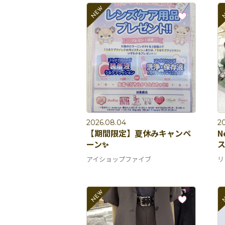
2026.08.04
2
【期間限定】夏休みキャンペ
N
ーン✨
ス
アイショップファイブ
リ