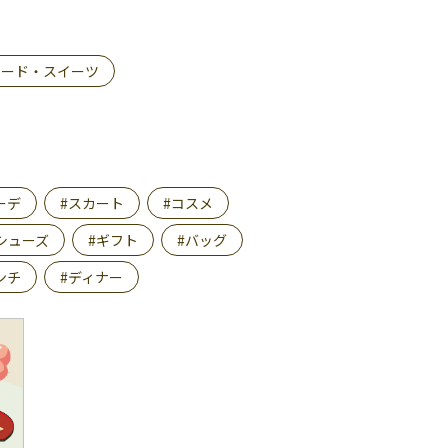
フード・スイーツ
ーデ
#スカート
#コスメ
シューズ
#ギフト
#バッグ
ンチ
#ディナー