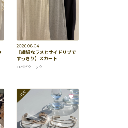
2026.08.04
さ
【繊細なラメとサイドリブで
T
すっきり】スカート
ロペピクニック