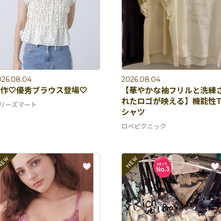
026.08.04
2026.08.04
作🤍優秀ブラウス登場🤍
【華やかな袖フリルと洗練
れたロゴが映える】機能性
リーズマート
シャツ
ロペピクニック