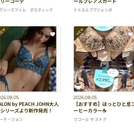
ーリーコーデ
ールフレアスカート
クシーズファム ポエティック
トゥエルブアジェンダ
026.08.05
2026.08.05
ALON by PEACH JOHN大人
【おすすめ】ほっとひと息
気シリーズより新作発売！
ーヒーカラー☕️
ーチ・ジョン
ワコール ザ ストア