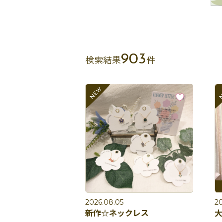
903
検索結果
件
2026.08.05
2
新作☆ネックレス