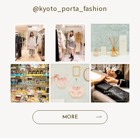
@kyoto_porta_fashion
MORE