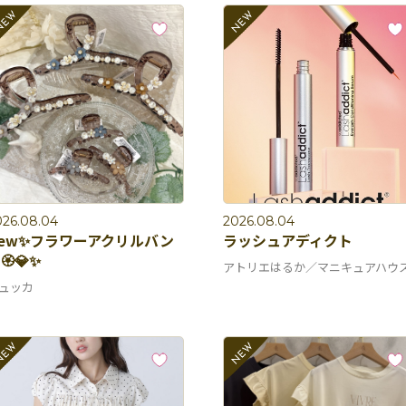
026.08.04
2026.08.04
ew✨フラワーアクリルバン
ラッシュアディクト
🏵💎✨
アトリエはるか／マニキュアハウ
ュッカ