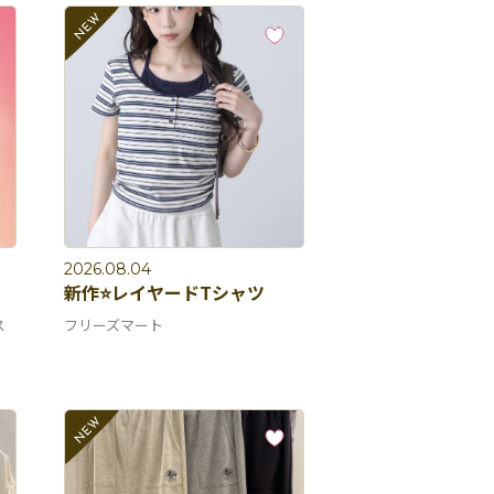
2026.08.04
新作⭐️レイヤードTシャツ
ス
フリーズマート