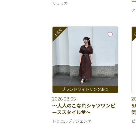
リュッカ
ア
2026.08.05
2
〜大人のこなれシャツワンピ
S
ーススタイル🤎〜
トゥエルブアジェンダ
ピ