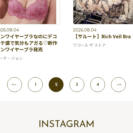
026.08.04
2026.08.04
ノンワイヤーブラなのにデコ
【サルート】Rich Veil Bra 
ルテ盛で気分もアガる♡新作
ワコール ザ ストア
ノンワイヤーブラ発売
ーチ・ジョン
1
2
3
4
INSTAGRAM