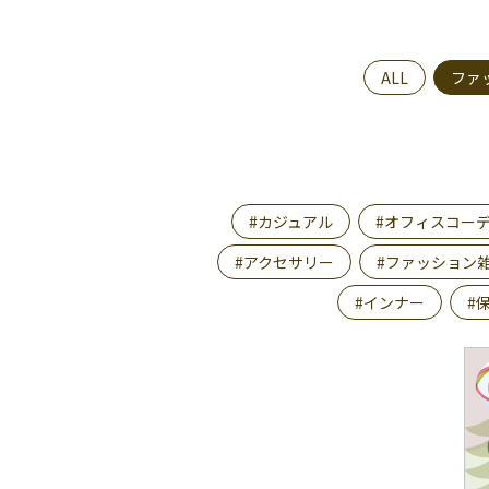
ALL
ファ
#カジュアル
#オフィスコー
#アクセサリー
#ファッション
#インナー
#