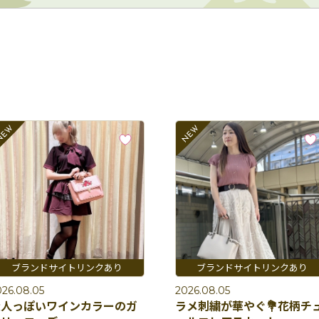
026.08.05
2026.08.05
大人っぽいワインカラーのガ
ラメ刺繍が華やぐ💐花柄チ