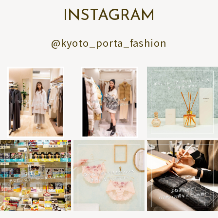
INSTAGRAM
@kyoto_porta_fashion