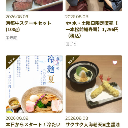
2026.08.09
2026.08.08
京都牛ステーキセット
🐟 水・土曜日限定販売【
(100g)
一本松前鯖寿司】1,296円
（税込）
栄寿庵
田ごと
2026.08.08
2026.08.08
本日からスタート！冷たい
サクサク大海老天✖️生醤油