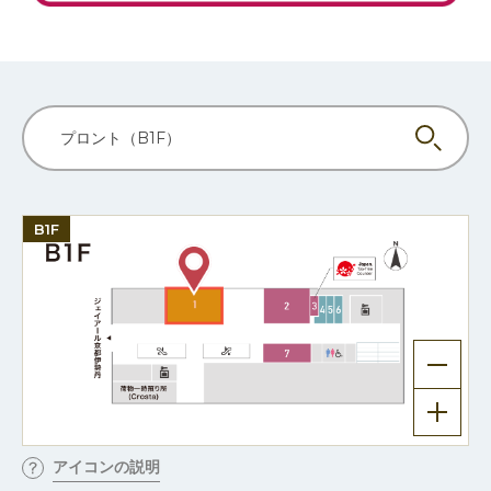
プロント（B1F）
B1F
アイコンの説明