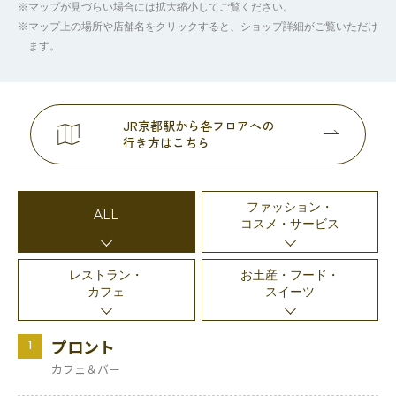
マップが見づらい場合には拡大縮小してご覧ください。
マップ上の場所や店舗名をクリックすると、ショップ詳細がご覧いただけ
ます。
JR京都駅から各フロアへの
行き方はこちら
ファッション・
ALL
コスメ・サービス
レストラン・
お土産・フード・
カフェ
スイーツ
プロント
1
カフェ＆バー