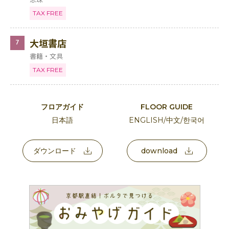
TAX FREE
大垣書店
7
書籍・文具
TAX FREE
フロアガイド
FLOOR GUIDE
日本語
ENGLISH/中文/한국어
ダウンロード
download