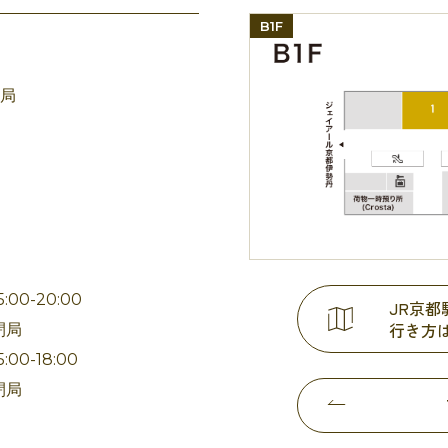
B1F
局
:00-20:00
JR京
行き方
閉局
00-18:00
閉局