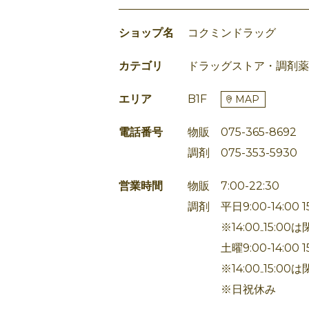
ショップ名
コクミンドラッグ
カテゴリ
ドラッグストア・調剤薬
エリア
B1F
MAP
電話番号
物販 075-365-8692
調剤 075-353-5930
営業時間
物販 7:00-22:30
調剤 平日9:00-14:00 15
※14:00₋15:00は
土曜9:00-14:00 15:
※14:00₋15:00は
※日祝休み