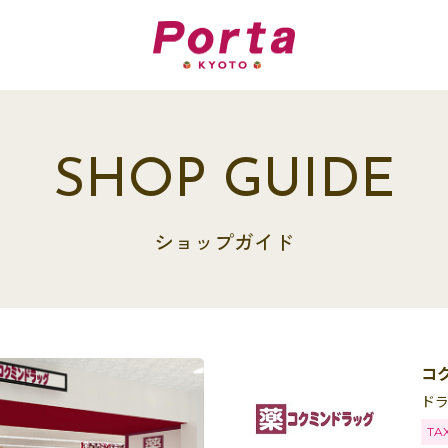
SHOP GUIDE
ショップガイド
コ
ド
TA