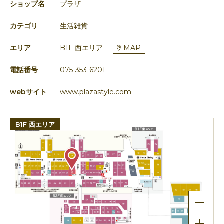
ショップ名
プラザ
カテゴリ
生活雑貨
エリア
B1F 西エリア
MAP
電話番号
075-353-6201
webサイト
www.plazastyle.com
B1F 西エリア