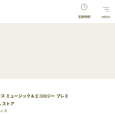
営業時間
ース ミュージック＆エコロジー プレミ
ム ストア
ディス