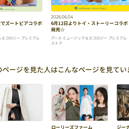
2026.06.04
定でズートピアコラボ
6月12日よりトイ・ストーリーコラボ
発売☆
＆エコロジー プレミアム
アース ミュージック＆エコロジー プレミアム
ストア
のページを見た人は
こんなページを見てい
ローリーズファーム
ジー