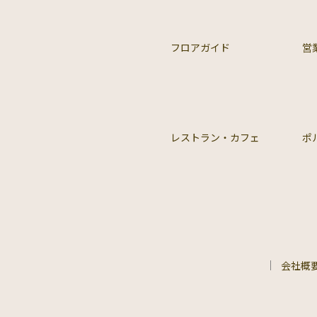
フロアガイド
営
レストラン・カフェ
ポ
会社概