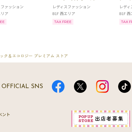
スファッション
レディスファッション
レディ
エリア
B1F 西エリア
B1F 
REE
TAX FREE
TAX F
ック＆エコロジー プレミアム ストア
OFFICIAL SNS
ベント