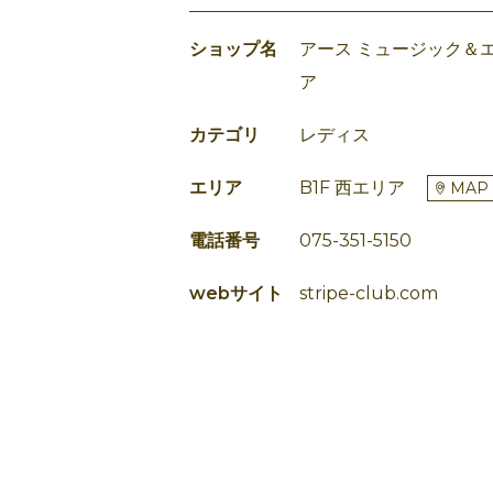
ショップ名
アース ミュージック＆エ
ア
カテゴリ
レディス
エリア
B1F 西エリア
MAP
電話番号
075-351-5150
webサイト
stripe-club.com