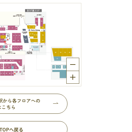
都駅から各フロアへの
はこちら
TOPへ戻る