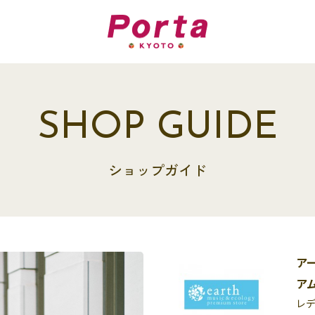
SHOP GUIDE
ショップガイド
ア
ア
レ