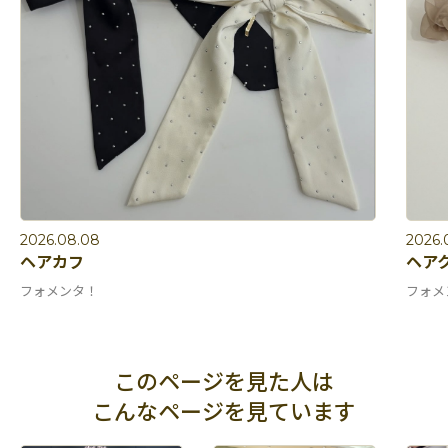
2026.08.08
2026.
ヘアカフ
ヘア
フォメンタ！
フォメ
このページを見た人は
こんなページを見ています