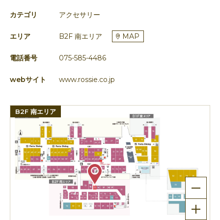
カテゴリ
アクセサリー
エリア
B2F 南エリア
MAP
電話番号
075-585-4486
webサイト
www.rossie.co.jp
B2F 南エリア