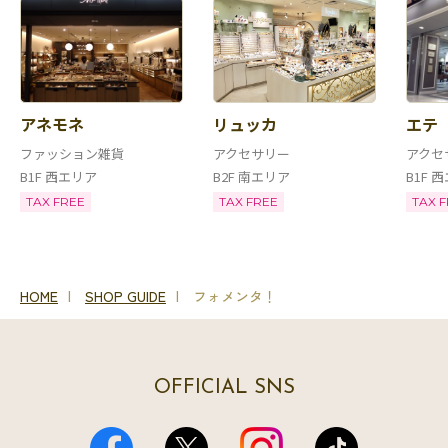
アネモネ
リュッカ
エテ
ファッション雑貨
アクセサリー
アクセ
B1F 西エリア
B2F 南エリア
B1F 
TAX FREE
TAX FREE
TAX 
HOME
SHOP GUIDE
フォメンタ！
OFFICIAL SNS