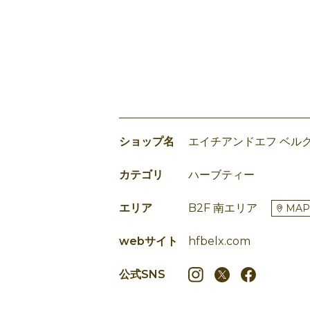
ショップ名
エイチアンドエフ ベル
カテゴリ
ハーブティー
エリア
B2F 南エリア
MAP
webサイト
hfbelx.com
公式SNS