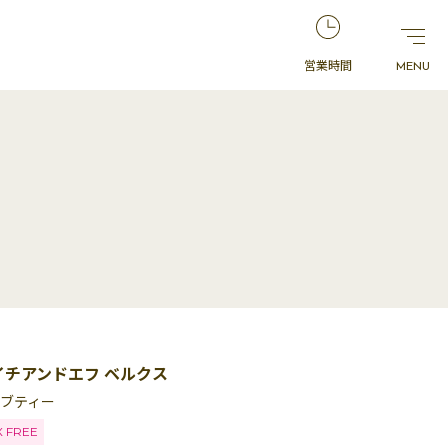
営業時間
イチアンドエフ ベルクス
ーブティー
X FREE