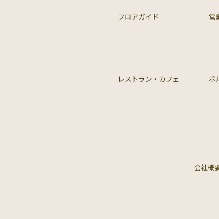
フロアガイド
営
レストラン・カフェ
ポ
会社概