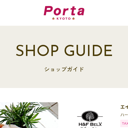
SHOP GUIDE
ショップガイド
エ
ハ
TA