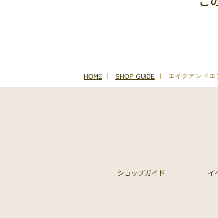
こ
HOME
SHOP GUIDE
エイチアンドエ
ショップガイド
イ