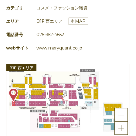
カテゴリ
コスメ・ファッション雑貨
エリア
B1F 西エリア
MAP
電話番号
075-352-4652
webサイト
www.maryquant.co.jp
B1F 西エリア