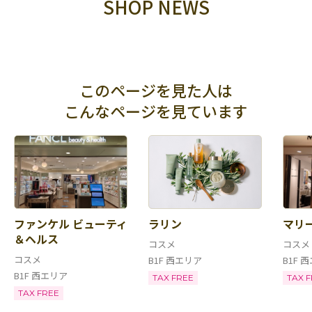
SHOP NEWS
このページを見た人は
こんなページを見ています
ファンケル ビューティ
ラリン
マリ
＆ヘルス
コスメ
コスメ
コスメ
B1F 西エリア
B1F 
B1F 西エリア
TAX FREE
TAX 
TAX FREE