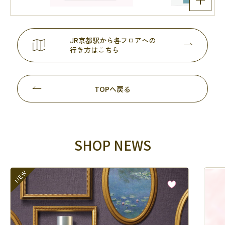
JR京都駅から各フロアへの
行き方はこちら
TOPへ戻る
SHOP NEWS