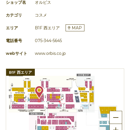
ショップ名
オルビス
カテゴリ
コスメ
エリア
B1F 西エリア
MAP
電話番号
075-344-5645
webサイト
www.orbis.co.jp
B1F 西エリア