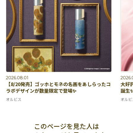
2026.08.01
2026.
【8/20発売】ゴッホとモネの名画をあしらったコ
大好
ラボデザインが数量限定で登場✨
誕生
オルビス
オルビ
このページを見た人は