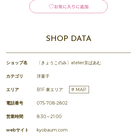
お気に入りに追加
SHOP DATA
ショップ名
〔きょうこのみ〕atelier京ばあむ
カテゴリ
洋菓子
エリア
B1F 東エリア
MAP
電話番号
075-708-2802
営業時間
8:30～21:00
webサイト
kyobaum.com