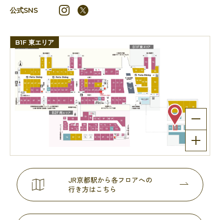
公式SNS
B1F 東エリア
JR京都駅から各フロアへの
行き方はこちら