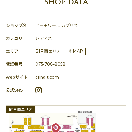
SHOP DATA
ショップ名
アーモワール カプリス
カテゴリ
レディス
エリア
B1F 西エリア
MAP
電話番号
075-708-8058
webサイト
erina-t.com
公式SNS
B1F 西エリア