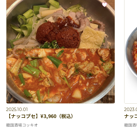
2025.10.01
2023.
【ナッコプセ】¥3,960（税込）
ナッ
韓国酒場コッキオ
韓国酒