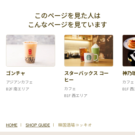
このページを見た人は
こんなページを見ています
ゴンチャ
スターバックス コー
神乃
ヒー
アジアンカフェ
カフェ
カフェ
B2F 南エリア
B1F 
B1F 西エリア
HOME
SHOP GUIDE
韓国酒場コッキオ