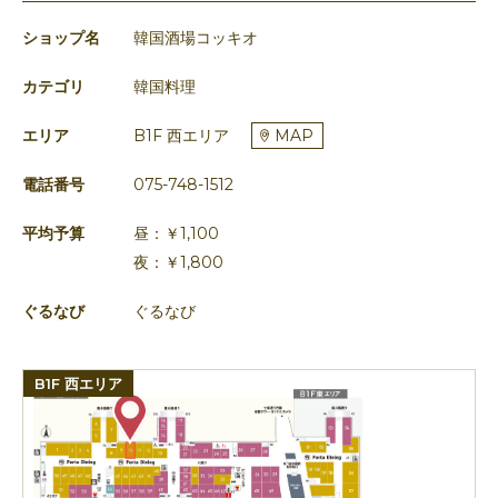
ショップ名
韓国酒場コッキオ
カテゴリ
韓国料理
エリア
B1F 西エリア
MAP
電話番号
075-748-1512
平均予算
昼：￥1,100
夜：￥1,800
ぐるなび
ぐるなび
B1F 西エリア