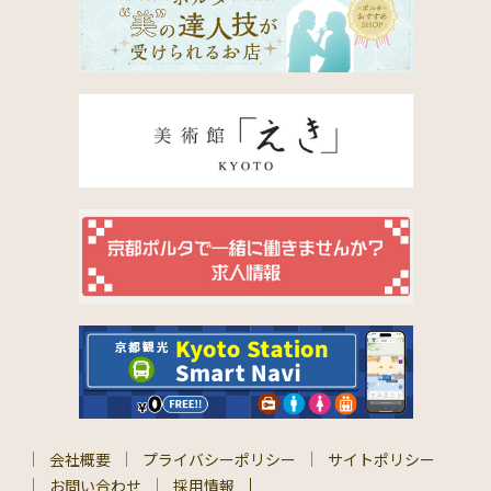
会社概要
プライバシーポリシー
サイトポリシー
お問い合わせ
採用情報