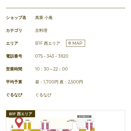
ショップ名
萬重 小庵
カテゴリ
京料理
エリア
B1F 西エリア
MAP
電話番号
075－343－3920
営業時間
10：30～22：00
平均予算
昼：1,700円 夜：2,500円
ぐるなび
ぐるなび
B1F 西エリア