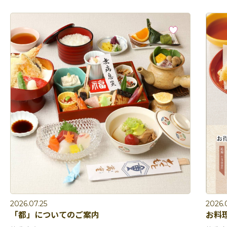
2026.07.25
2026.
「都」についてのご案内
お料