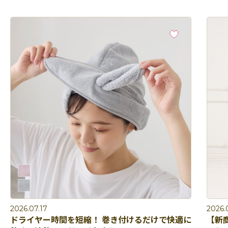
2026.07.17
2026.
ドライヤー時間を短縮！ 巻き付けるだけで快適に
【新