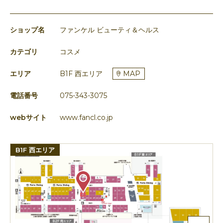
ショップ名
ファンケル ビューティ＆ヘルス
カテゴリ
コスメ
エリア
B1F 西エリア
MAP
電話番号
075-343-3075
webサイト
www.fancl.co.jp
B1F 西エリア