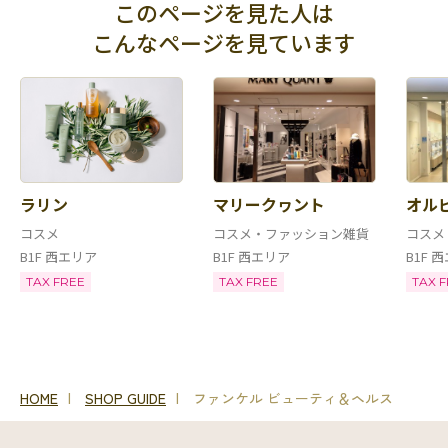
このページを見た人は
こんなページを見ています
ラリン
マリークヮント
オル
コスメ
コスメ・ファッション雑貨
コスメ
B1F 西エリア
B1F 西エリア
B1F 
TAX FREE
TAX FREE
TAX 
HOME
SHOP GUIDE
ファンケル ビューティ＆ヘルス