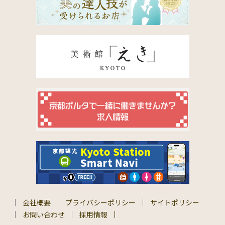
会社概要
プライバシーポリシー
サイトポリシー
お問い合わせ
採用情報