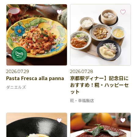
2026.07.29
2026.07.28
Pasta Fresca alla panna
京都駅ディナー】記念日に
おすすめ！糀・ハッピーセ
ダニエルズ
ット
糀・幸福飯店