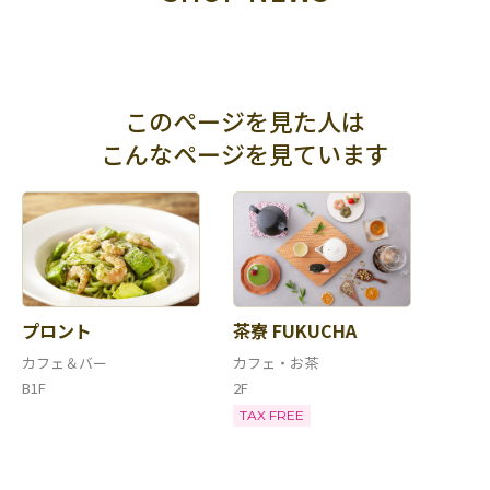
このページを見た人は
こんなページを見ています
プロント
茶寮 FUKUCHA
カフェ＆バー
カフェ・お茶
B1F
2F
TAX FREE