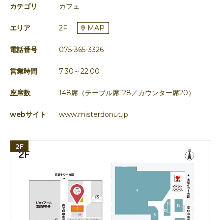
カテゴリ
カフェ
エリア
2F
MAP
電話番号
075-365-3326
営業時間
7:30～22:00
座席数
148席（テーブル席128／カウンター席20）
webサイト
www.misterdonut.jp
2F