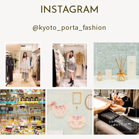
INSTAGRAM
@kyoto_porta_fashion