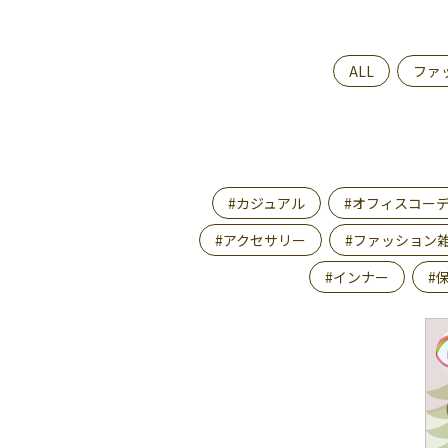
ALL
ファ
#カジュアル
#オフィスコー
#アクセサリー
#ファッション
#インナー
#