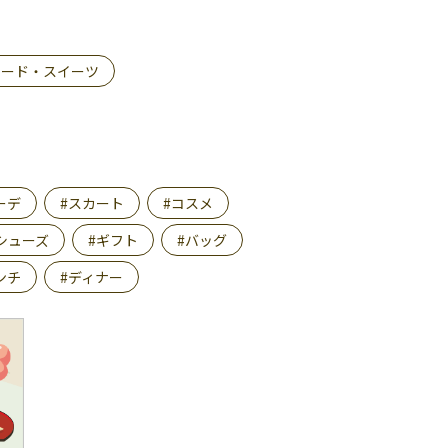
フード・スイーツ
ーデ
#スカート
#コスメ
シューズ
#ギフト
#バッグ
ンチ
#ディナー