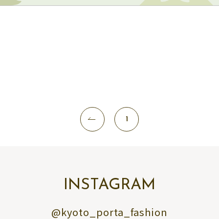
1
INSTAGRAM
@kyoto_porta_fashion