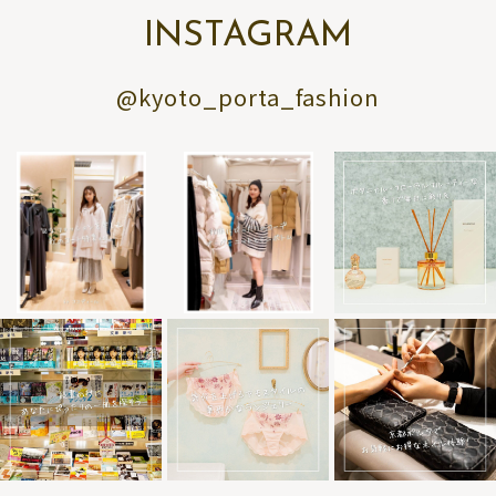
INSTAGRAM
@kyoto_porta_fashion