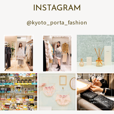
INSTAGRAM
@kyoto_porta_fashion