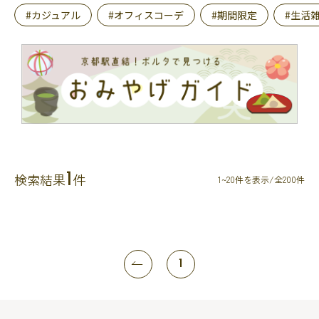
#カジュアル
#オフィスコーデ
#期間限定
#生活
1
検索結果
件
1~20件を表示/全200件
1