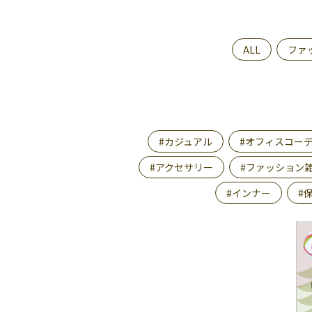
ALL
ファ
#カジュアル
#オフィスコー
#アクセサリー
#ファッション
#インナー
#