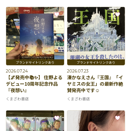
2026.07.24
2026.07.23
【🌌発売中📚✨】 住野よる
湊かなえさん『王国』「イ
デビュー10周年記念作品
ヤミスの女王」の最新作絶
『夜想い』
賛発売中です☺️
くまざわ書店
くまざわ書店