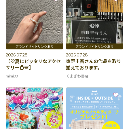
2026.07.28
2026.07.28
【🤍夏にピッタリなアクセ
東野圭吾さんの作品を取り
サリー💍🪽】
揃えております。
mimi33
くまざわ書店