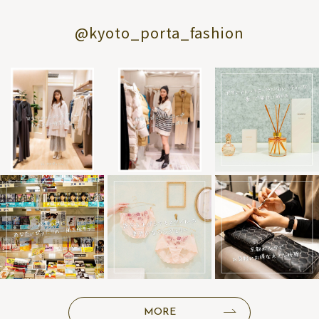
@kyoto_porta_fashion
MORE