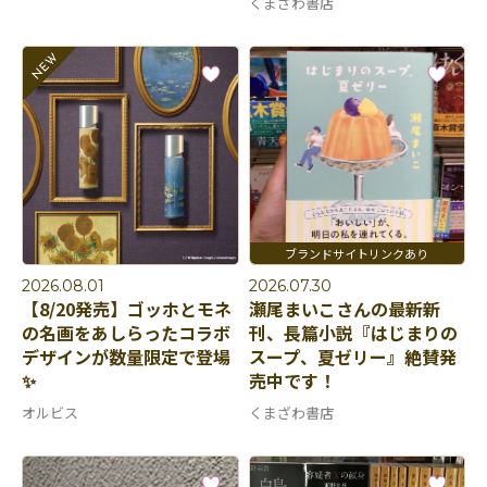
くまざわ書店
2026.08.01
2026.07.30
【8/20発売】ゴッホとモネ
瀬尾まいこさんの最新新
の名画をあしらったコラボ
刊、長篇小説『はじまりの
デザインが数量限定で登場
スープ、夏ゼリー』絶賛発
✨
売中です！
オルビス
くまざわ書店