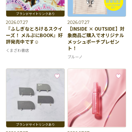
2026.07.27
2026.07.27
『ふしぎなとろけるスクイ
【INSIDE × OUTSIDE】対
ーズ！ メルぷにBOOK』好
象商品ご購入でオリジナル
評発売中です☺️
メッシュポーチプレゼン
ト！
くまざわ書店
ブルーノ