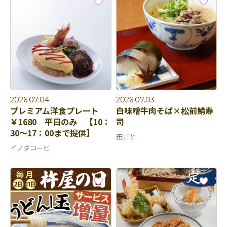
2026.07.04
2026.07.03
プレミアム洋食プレート
白味噌牛肉そば×松前鯖寿
￥1680 平日のみ 【10：
司
30～17：00まで提供】
田ごと
イノダコーヒ