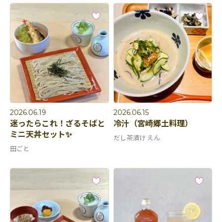
2026.06.19
2026.06.15
迷ったらこれ！ざるそばと
冷汁（宮崎郷土料理）
ミニ天丼セット✨
だし茶漬け えん
田ごと