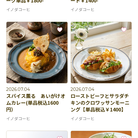
ーグ単品￥1800-
ード￥1400-
イノダコーヒ
イノダコーヒ
2026.07.04
2026.07.04
スパイス薫る あいがけオ
ローストビーフとサラダチ
ムカレー(単品税込1600
キンのクロワッサンモーニ
円）
ング【単品税込￥1400】
イノダコーヒ
イノダコーヒ