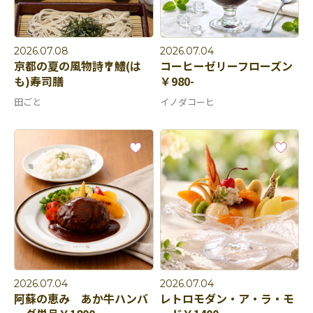
2026.07.08
2026.07.04
京都の夏の風物詩🎐鱧(は
コーヒーゼリーフローズン
も)寿司膳
￥980-
田ごと
イノダコーヒ
2026.07.04
2026.07.04
阿蘇の恵み あか牛ハンバ
レトロモダン・ア・ラ・モ