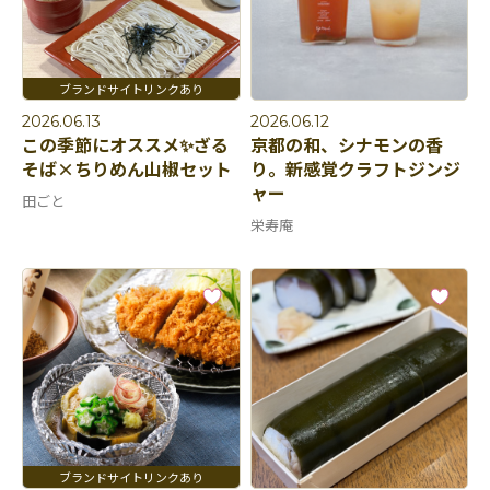
2026.06.13
2026.06.12
この季節にオススメ✨ざる
京都の和、シナモンの香
そば×ちりめん山椒セット
り。新感覚クラフトジンジ
ャー
田ごと
栄寿庵