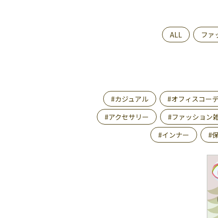
ALL
ファ
#カジュアル
#オフィスコー
#アクセサリー
#ファッション
#インナー
#