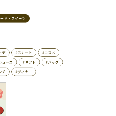
フード・スイーツ
ーデ
#スカート
#コスメ
シューズ
#ギフト
#バッグ
ンチ
#ディナー