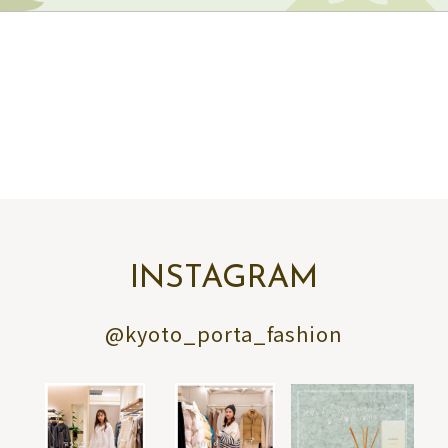
INSTAGRAM
@kyoto_porta_fashion