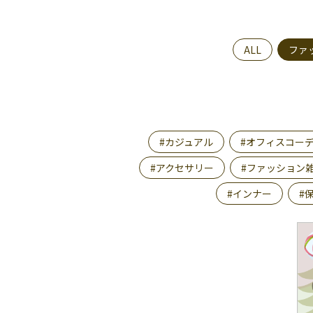
ALL
ファ
#カジュアル
#オフィスコー
#アクセサリー
#ファッション
#インナー
#