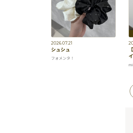
2026.07.21
20
シュシュ
【
イ
フォメンタ！
mi