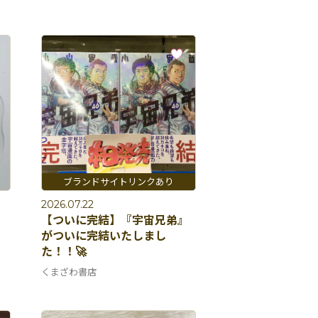
2026.07.22
【ついに完結】『宇宙兄弟』
がついに完結いたしまし
た！！🚀
くまざわ書店