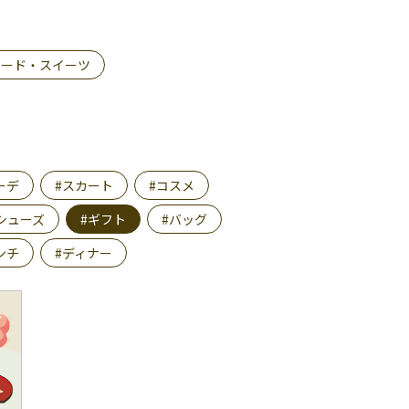
フード・スイーツ
ーデ
#スカート
#コスメ
シューズ
#ギフト
#バッグ
ンチ
#ディナー