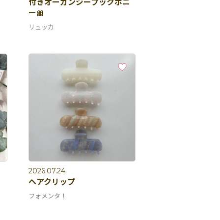
付きオーガンジーフックポニ
ー🎀
リュッカ
2026.07.24
ヘアクリップ
フォメンタ！