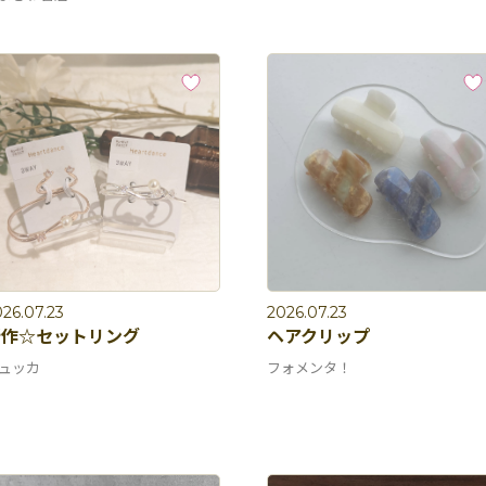
26.07.23
2026.07.23
新作☆セットリング
ヘアクリップ
ュッカ
フォメンタ！