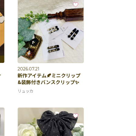
2026.07.21
ナ
新作アイテム🍂ミニクリップ
&装飾付きバンスクリップ✨
リュッカ