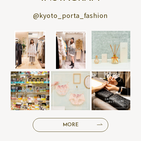
@kyoto_porta_fashion
MORE