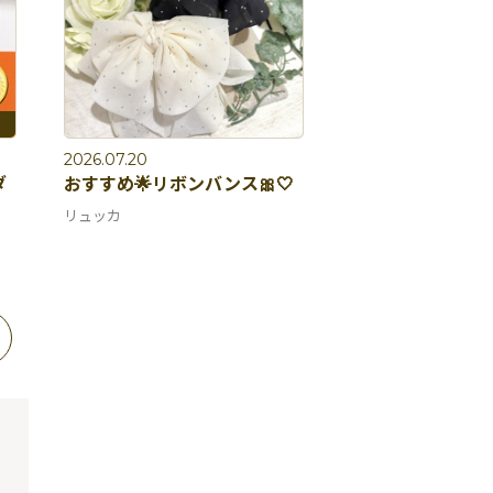
2026.07.20
ダ
おすすめ🌟リボンバンス🎀🤍
リュッカ