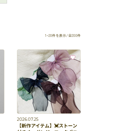
1~20件を表示/全200件
2026.07.25
【新作アイテム】💓ストーン