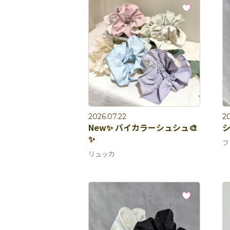
2026.07.22
20
New✨ バイカラーシュシュ🎨
✨
フ
リュッカ