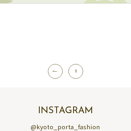
1
INSTAGRAM
@kyoto_porta_fashion