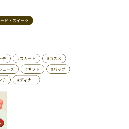
フード・スイーツ
ーデ
#スカート
#コスメ
シューズ
#ギフト
#バッグ
ンチ
#ディナー