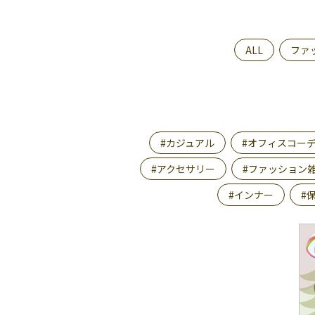
ALL
ファ
#カジュアル
#オフィスコー
#アクセサリー
#ファッション
#インナー
#