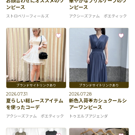
お顔合わせにオススメのワ
華やかなフリルケープのワ
ンピース
ンピース
ストロベリーフィールズ
アクシーズファム ポエティック
2026.07.31
2026.07.28
夏らしい総レースアイテム
新色入荷🌟カシュクールシ
を使ったコーデ
アーワンピース
アクシーズファム ポエティック
トゥエルブアジェンダ