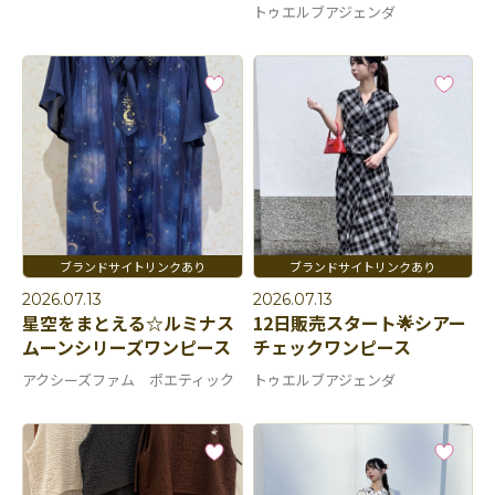
トゥエルブアジェンダ
2026.07.13
2026.07.13
星空をまとえる☆ルミナス
12日販売スタート🌟シアー
ムーンシリーズワンピース
チェックワンピース
アクシーズファム ポエティック
トゥエルブアジェンダ