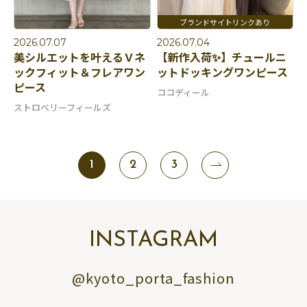
2026.07.07
2026.07.04
美シルエットを叶えるＶネ
【新作入荷✨】チュールニ
ックフィット＆フレアワン
ットドッキングワンピース
ピース
ココディール
ストロベリーフィールズ
1
2
3
INSTAGRAM
@kyoto_porta_fashion