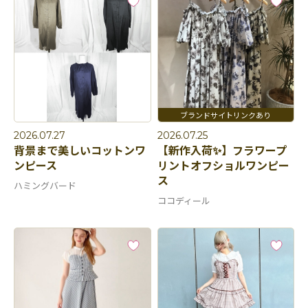
2026.07.27
2026.07.25
背景まで美しいコットンワ
【新作入荷✨】フラワープ
ンピース
リントオフショルワンピー
ス
ハミングバード
ココディール