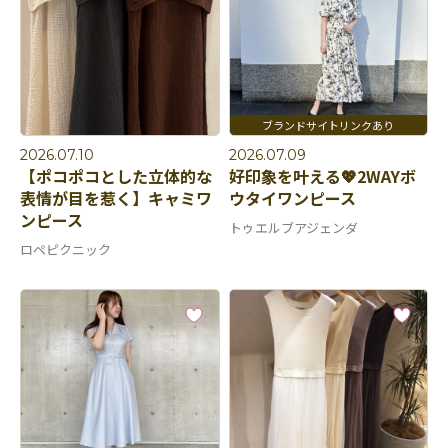
2026.07.10
2026.07.09
【ポコポコとした立体的な
好印象を叶える💖2WAYボ
表情が目を惹く】キャミワ
ウタイワンピース
ンピース
トゥエルブアジェンダ
ロペピクニック