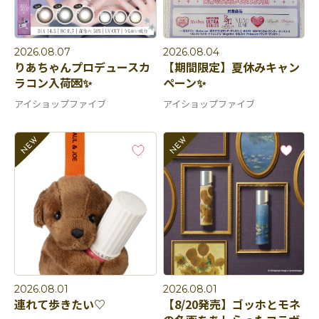
2026.08.07
2026.08.04
りあちゃんプロデュースカ
【期間限定】夏休みキャン
ラコン入荷💌✨
ペーン✨
アイショップファイブ
アイショップファイブ
2026.08.01
2026.08.01
連れて歩きたい♡
【8/20発売】ゴッホとモネ