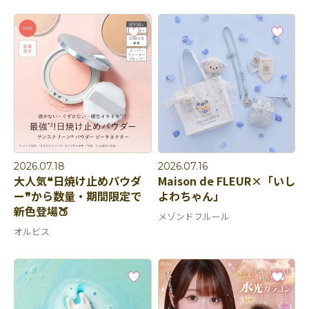
2026.07.18
2026.07.16
大人気❝日焼け止めパウダ
Maison de FLEUR×「いし
ー❞から​​​​​​​数量・期間限定で
よわちゃん」
新色登場🍑
メゾンドフルール
オルビス