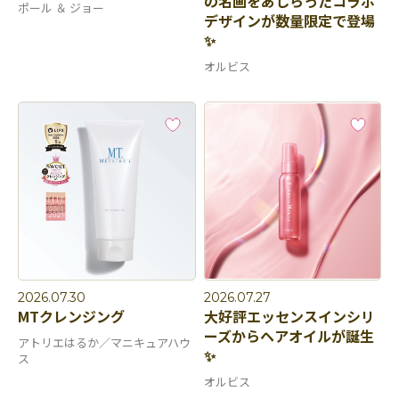
の名画をあしらったコラボ
ポール ＆ ジョー
デザインが数量限定で登場
✨
オルビス
2026.07.30
2026.07.27
MTクレンジング
大好評エッセンスインシリ
ーズからヘアオイルが誕生
アトリエはるか／マニキュアハウ
✨
ス
オルビス