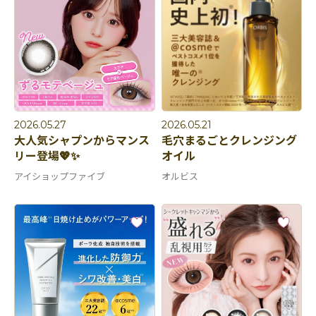
2026.05.27
2026.05.21
大人気シャプンからマンス
毛穴まるごとクレンジング
リー登場💖✨
オイル
アイショップファイブ
オルビス