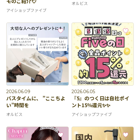
モのご紹介💘
オルビス
アイショップファイブ
2026.06.09
2026.06.05
バスタイムに、 ”ここちよ
『5』のつく日は自社ポイ
い”時間を
ント15％還元✨✨
オルビス
アイショップファイブ