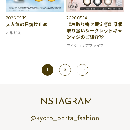
2026.05.19
2026.05.14
大人気の日焼け止め
｟お取り寄せ限定📦｠乱視
取り扱いシークレットキャ
オルビス
ンマジのご紹介💘
アイショップファイブ
1
2
INSTAGRAM
@kyoto_porta_fashion