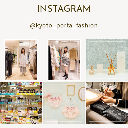
INSTAGRAM
@kyoto_porta_fashion