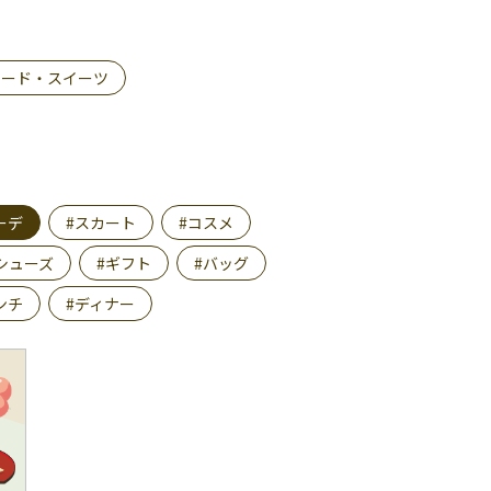
フード・スイーツ
ーデ
#スカート
#コスメ
シューズ
#ギフト
#バッグ
ンチ
#ディナー