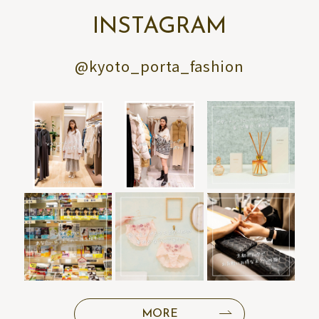
INSTAGRAM
@kyoto_porta_fashion
MORE