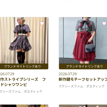
26.07.29
2026.07.29
新作ストライプシリーズ フ
新作鍵モチーフセットアッ
ードシャツワンピ
アクシーズファム ポエティック
クシーズファム ポエティック