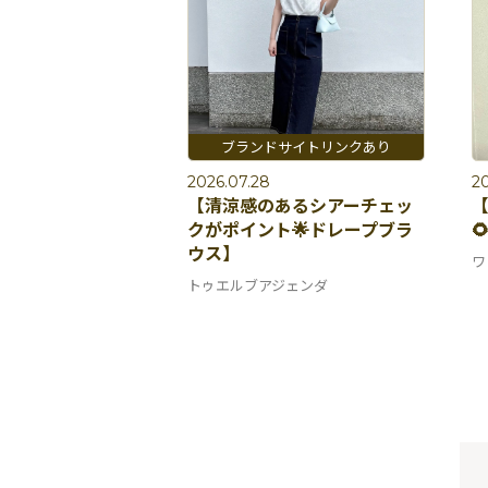
2026.07.28
20
【清涼感のあるシアーチェッ
クがポイント🌟ドレープブラ

ウス】
ワ
トゥエルブアジェンダ