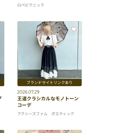
ロペピクニック
2026.07.29
プ
王道クラシカルなモノトーン
コーデ
アクシーズファム ポエティック