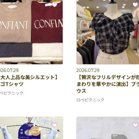
26.07.29
2026.07.29
【大人上品な美シルエット】
【贅沢なフリルデザインが
ゴTシャツ
まわりを華やかに演出】ブ
ウス
ペピクニック
ロペピクニック