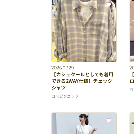
2026.07.29
20
【カシュクールとしても着用
できる2WAY仕様】チェック
ロ
シャツ
ロ
ロペピクニック