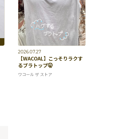
2026.07.27
【WACOAL】こっそりラクす
るブラトップ🤫
ワコール ザ ストア