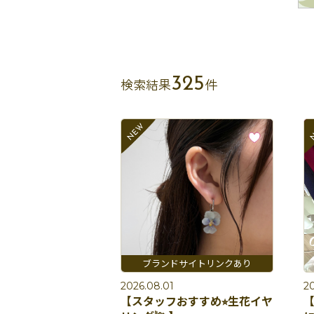
325
検索結果
件
2026.08.01
20
【スタッフおすすめ⭐︎生花イヤ