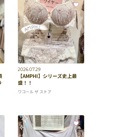
2026.07.29
顔
【AMPHI】シリーズ史上最
ラ
盛！！
ワコール ザ ストア