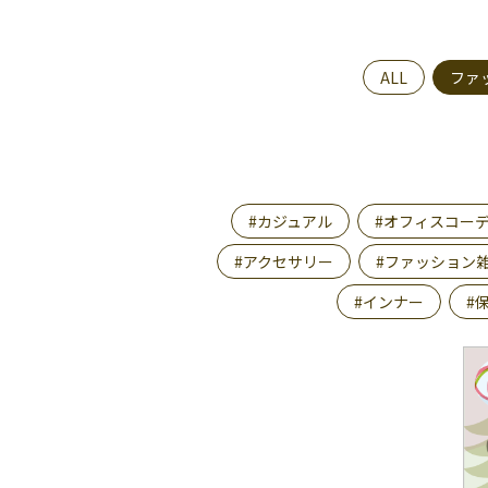
ALL
ファ
#カジュアル
#オフィスコー
#アクセサリー
#ファッション
#インナー
#