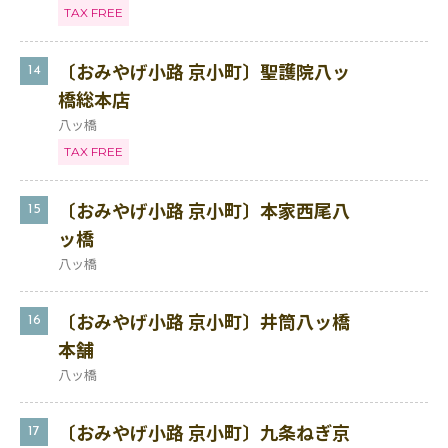
TAX FREE
〔おみやげ小路 京小町〕聖護院八ッ
14
橋総本店
八ッ橋
TAX FREE
〔おみやげ小路 京小町〕本家西尾八
15
ッ橋
八ッ橋
〔おみやげ小路 京小町〕井筒八ッ橋
16
本舗
八ッ橋
〔おみやげ小路 京小町〕九条ねぎ京
17