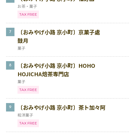
お茶・菓子
TAX FREE
〔おみやげ小路 京小町〕京菓子處
7
鼓月
菓子
〔おみやげ小路 京小町〕HOHO
8
HOJICHA焙茶専門店
菓子
TAX FREE
〔おみやげ小路 京小町〕茶ト加々阿
9
和洋菓子
TAX FREE