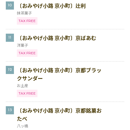
〔おみやげ小路 京小町〕辻利
10
抹茶菓子
TAX FREE
〔おみやげ小路 京小町〕京ばあむ
11
洋菓子
TAX FREE
〔おみやげ小路 京小町〕京都ブラッ
12
クサンダー
お土産
TAX FREE
〔おみやげ小路 京小町〕京都銘菓お
13
たべ
八ッ橋