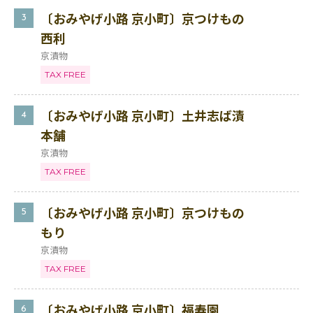
〔おみやげ小路 京小町〕京つけもの
3
西利
京漬物
TAX FREE
〔おみやげ小路 京小町〕土井志ば漬
4
本舗
京漬物
TAX FREE
〔おみやげ小路 京小町〕京つけもの
5
もり
京漬物
TAX FREE
〔おみやげ小路 京小町〕福寿園
6