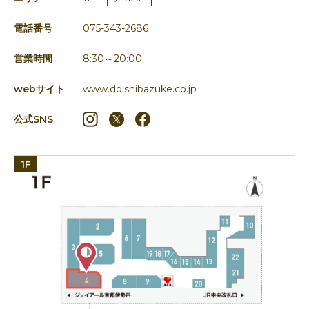
電話番号
075-343-2686
営業時間
8:30～20:00
webサイト
www.doishibazuke.co.jp
公式SNS
1F