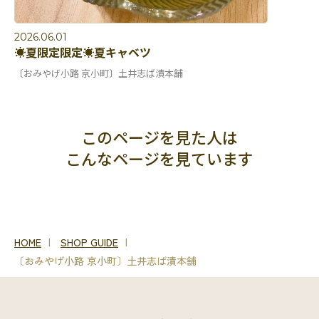
2026.06.01
☀️夏限定限定☀️夏キャベツ
〔おみやげ小路 京小町〕土井志ば漬本舗
このページを見た人は
こんなページを見ています
HOME
SHOP GUIDE
〔おみやげ小路 京小町〕土井志ば漬本舗