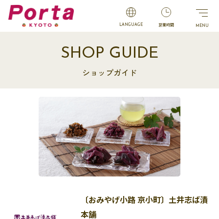
営業時間
LANGUAGE
SHOP GUIDE
ショップガイド
〔おみやげ小路 京小町〕土井志ば漬
本舗