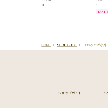
1F
1F
TAX F
HOME
SHOP GUIDE
〔おみやげ小路
ショップガイド
イ