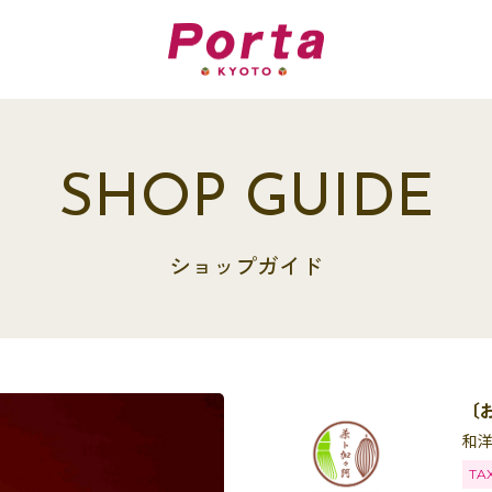
SHOP GUIDE
ショップガイド
〔
和
TA