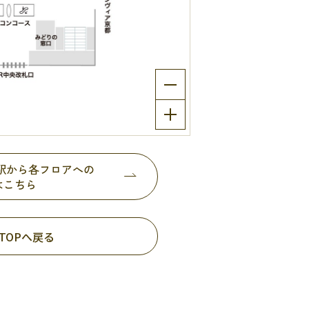
都駅から各フロアへの
はこちら
TOPへ戻る