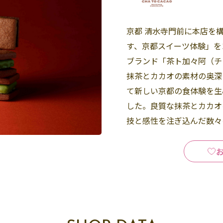
京都 清水寺門前に本店を
す、京都スイーツ体験」を
ブランド「茶ト加々阿（チ
抹茶とカカオの素材の奥深
て新しい京都の食体験を生
した。良質な抹茶とカカオ
技と感性を注ぎ込んだ数々