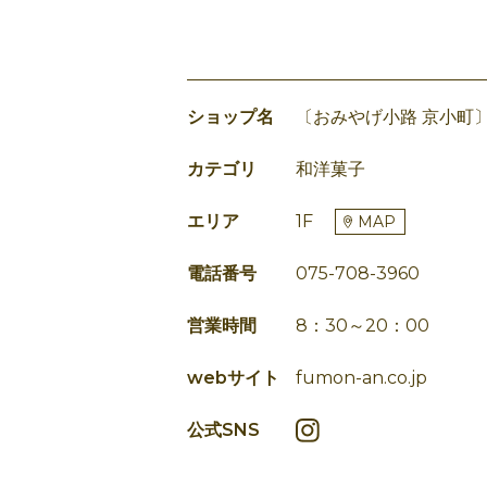
ショップ名
〔おみやげ小路 京小町
カテゴリ
和洋菓子
エリア
1F
MAP
電話番号
075-708-3960
営業時間
8：30～20：00
webサイト
fumon-an.co.jp
公式SNS