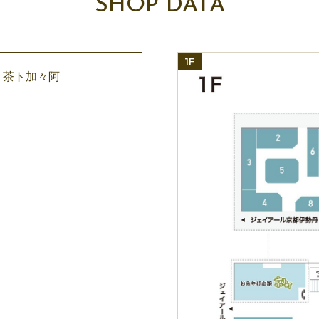
SHOP DATA
1F
〕茶ト加々阿