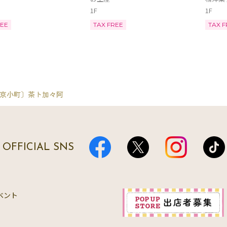
1F
1F
REE
TAX FREE
TAX F
 京小町〕茶ト加々阿
OFFICIAL SNS
ベント