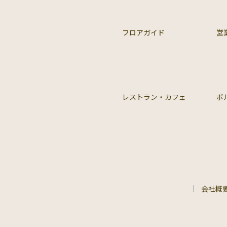
フロアガイド
営
レストラン・カフェ
ポ
会社概